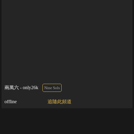
兩萬六 - only26k
Nine Sols
offline
追隨此頻道