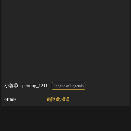
小蓉蓉 - peirong_1211
League of Legends
offline
追隨此頻道