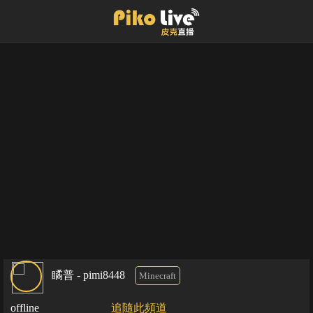
瞲普 - pimi8448
Minecraft
offline
追隨此頻道