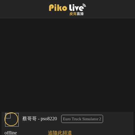
蔡哥哥 - pso8220
Euro Truck Simulator 2
offline
追隨此頻道