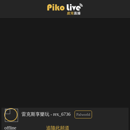
雷克斯享樂玩 - rex_6736
Palworld
offline
追隨此頻道