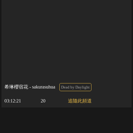
希琳櫻宿花 - sakurasuhua
Dead by Daylight
03:12:21
20
追隨此頻道