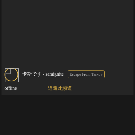
卡斯です - saraignite
Escape From Tarkov
offline
追隨此頻道