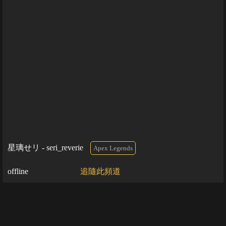
星璃せリ - seri_reverie
Apex Legends
offline
追隨此頻道