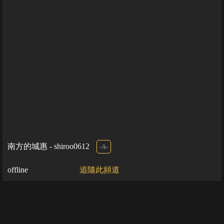
南方的城惠 - shiroo0612
-A-
offline
追隨此頻道