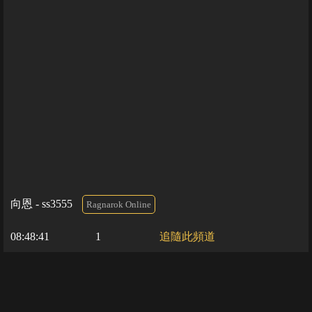
向恩 - ss3555
Ragnarok Online
08:48:41
1
追隨此頻道