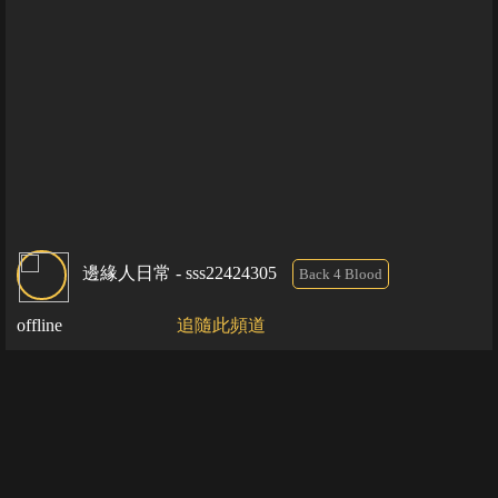
邊緣人日常 - sss22424305
Back 4 Blood
offline
追隨此頻道