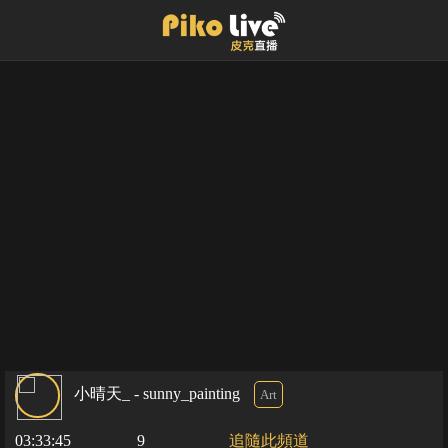
小晴天_ - sunny_painting
Art
03:33:45
9
追隨此頻道