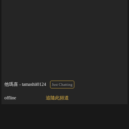
他瑪喜 - tamashii0124
Just Chatting
offline
追隨此頻道