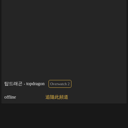
탑드래곤 - topdragon
Overwatch 2
offline
追隨此頻道