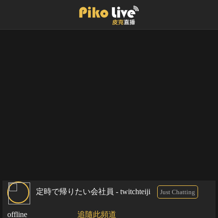
定時で帰りたい会社員 - twitchteiji
Just Chatting
offline
追隨此頻道