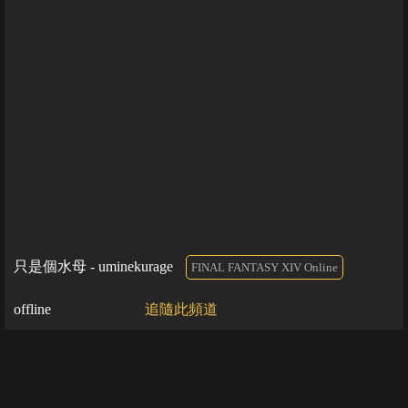
只是個水母 - uminekurage
FINAL FANTASY XIV Online
offline
追隨此頻道