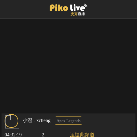
小澄 - xcheng
Apex Legends
04:32:19
2
追隨此頻道