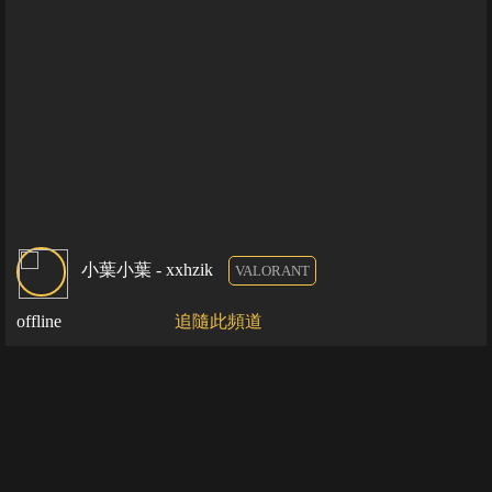
小葉小葉 - xxhzik
VALORANT
offline
追隨此頻道