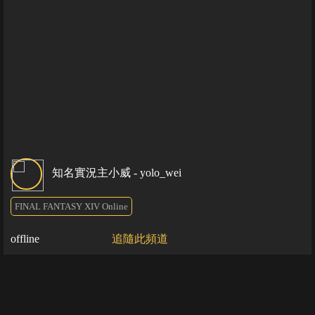
知名實況主小威 - yolo_wei
FINAL FANTASY XIV Online
offline
追隨此頻道