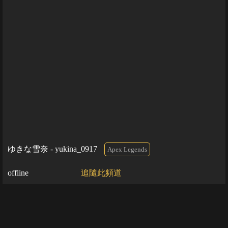
ゆきな雪奈 - yukina_0917
Apex Legends
offline
追隨此頻道