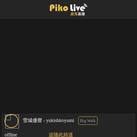
雪城優靡 - yukishiroyumi
Big Walk
offline
追隨此頻道