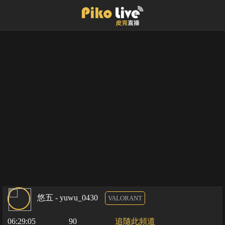
悠五 - yuwu_0430
VALORANT
06:29:05
90
追隨此頻道