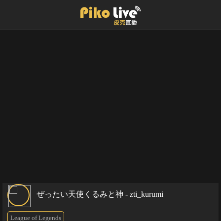
ぜったい天使くるみと神 - zti_kurumi
League of Legends