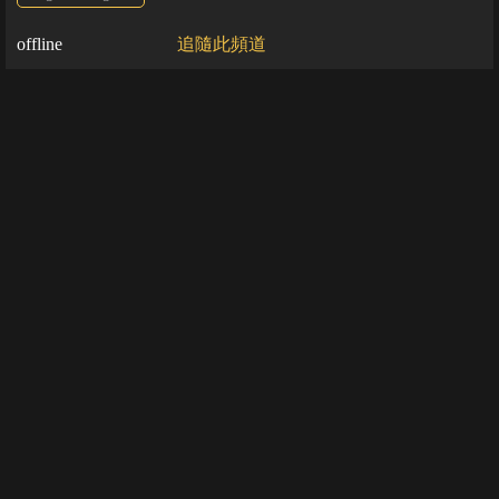
offline
追隨此頻道