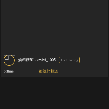
酒精菇涼 - zzvivi_1005
Just Chatting
offline
追隨此頻道