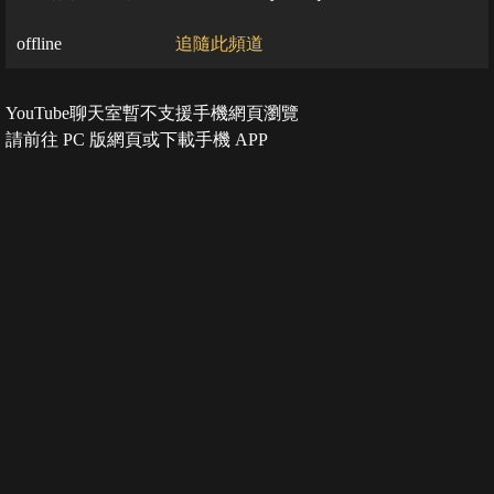
offline
追隨此頻道
YouTube聊天室暫不支援手機網頁瀏覽
請前往 PC 版網頁或下載手機 APP