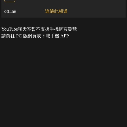
offline
追隨此頻道
YouTube聊天室暫不支援手機網頁瀏覽
請前往 PC 版網頁或下載手機 APP