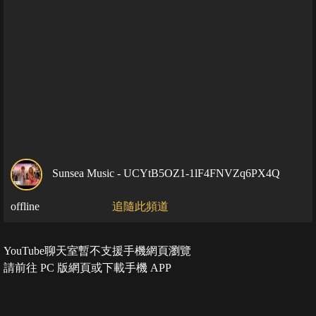
Sunsea Music - UCYtB5OZ1-1lF4FNVZq6PX4Q
offline
追隨此頻道
YouTube聊天室暫不支援手機網頁瀏覽
請前往 PC 版網頁或下載手機 APP