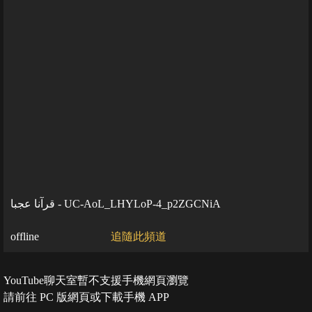
قرآنا عجبا - UC-AoL_LHYLoP-4_p2ZGCNiA
offline
追隨此頻道
YouTube聊天室暫不支援手機網頁瀏覽
請前往 PC 版網頁或下載手機 APP