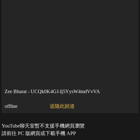
Zee Bharat - UCQk0K4GJ-Ij5YysW4mdVvVA
offline
追隨此頻道
YouTube聊天室暫不支援手機網頁瀏覽
請前往 PC 版網頁或下載手機 APP