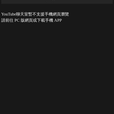
YouTube聊天室暫不支援手機網頁瀏覽
請前往 PC 版網頁或下載手機 APP