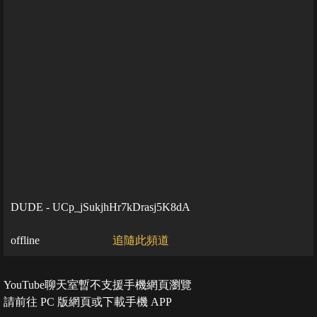
DUDE - UCp_jSukjhHr7kDrasj5K8dA
offline
追隨此頻道
YouTube聊天室暫不支援手機網頁瀏覽
請前往 PC 版網頁或下載手機 APP