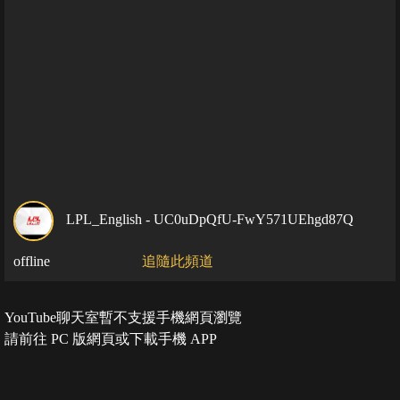
LPL_English - UC0uDpQfU-FwY571UEhgd87Q
offline
追隨此頻道
YouTube聊天室暫不支援手機網頁瀏覽
請前往 PC 版網頁或下載手機 APP