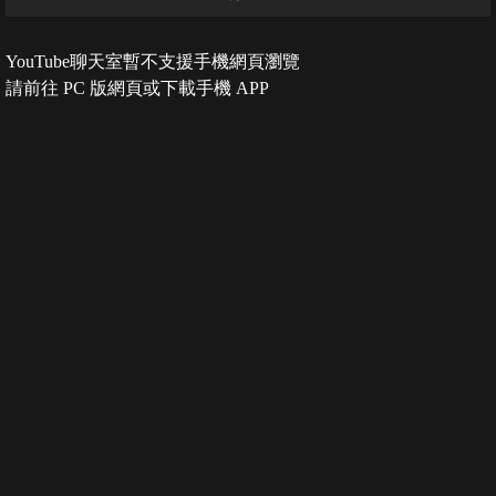
YouTube聊天室暫不支援手機網頁瀏覽
請前往 PC 版網頁或下載手機 APP