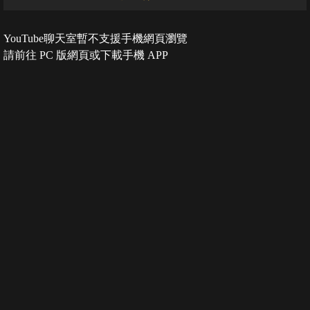
YouTube聊天室暫不支援手機網頁瀏覽
請前往 PC 版網頁或下載手機 APP