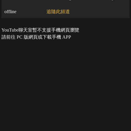
offline
追隨此頻道
YouTube聊天室暫不支援手機網頁瀏覽
請前往 PC 版網頁或下載手機 APP