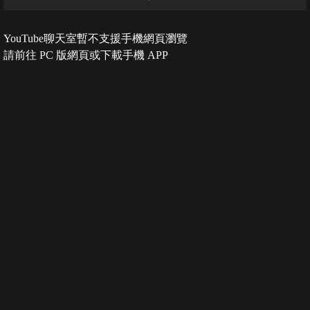
YouTube聊天室暫不支援手機網頁瀏覽
請前往 PC 版網頁或下載手機 APP