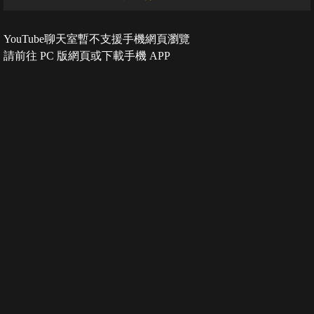
YouTube聊天室暫不支援手機網頁瀏覽
請前往 PC 版網頁或下載手機 APP