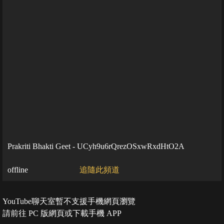
Prakriti Bhakti Geet - UCyh9u6rQrezOSxwRxdHtO2A
offline
追隨此頻道
YouTube聊天室暫不支援手機網頁瀏覽
請前往 PC 版網頁或下載手機 APP