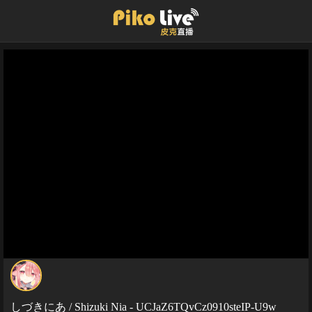
しづきにあ / Shizuki Nia - UCJaZ6TQvCz0910steIP-U9w