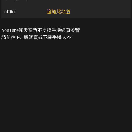
offline
追隨此頻道
YouTube聊天室暫不支援手機網頁瀏覽
請前往 PC 版網頁或下載手機 APP