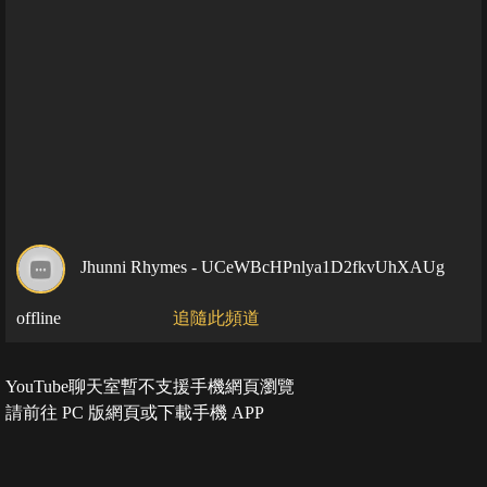
Jhunni Rhymes - UCeWBcHPnlya1D2fkvUhXAUg
offline
追隨此頻道
YouTube聊天室暫不支援手機網頁瀏覽
請前往 PC 版網頁或下載手機 APP