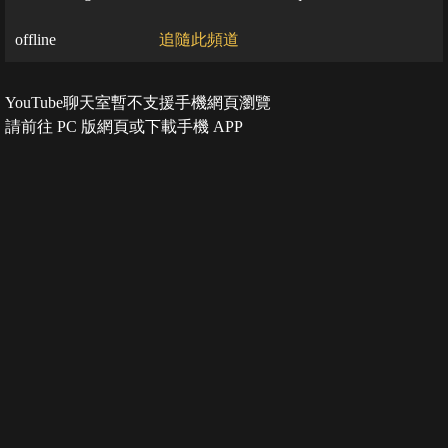
offline
追隨此頻道
YouTube聊天室暫不支援手機網頁瀏覽
請前往 PC 版網頁或下載手機 APP