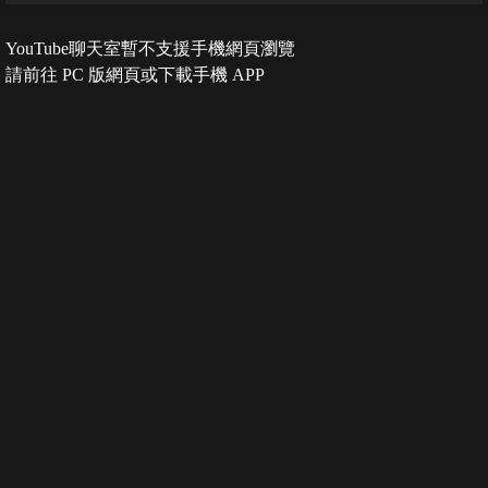
YouTube聊天室暫不支援手機網頁瀏覽
請前往 PC 版網頁或下載手機 APP