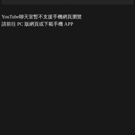
YouTube聊天室暫不支援手機網頁瀏覽
請前往 PC 版網頁或下載手機 APP