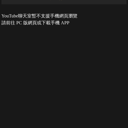
YouTube聊天室暫不支援手機網頁瀏覽
請前往 PC 版網頁或下載手機 APP