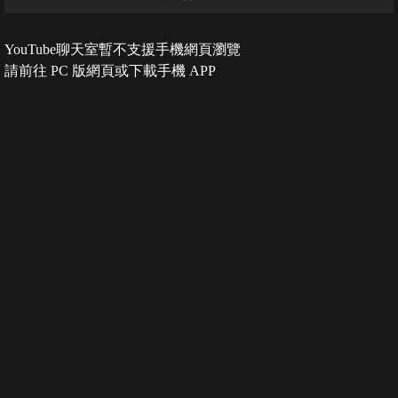
YouTube聊天室暫不支援手機網頁瀏覽
請前往 PC 版網頁或下載手機 APP