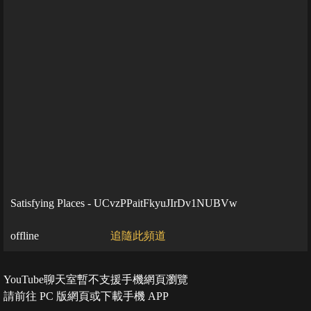
Satisfying Places - UCvzPPaitFkyuJIrDv1NUBVw
offline
追隨此頻道
YouTube聊天室暫不支援手機網頁瀏覽
請前往 PC 版網頁或下載手機 APP