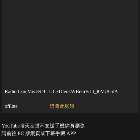
Radio Con Vos 89.9 - UCxDteokWBemJvLI_I0VUGdA
offline
追隨此頻道
YouTube聊天室暫不支援手機網頁瀏覽
請前往 PC 版網頁或下載手機 APP