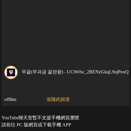
무끝(무과금 끝판왕) - UCtWfsc_2BENzGkqL9ujPoxQ
offline
追隨此頻道
YouTube聊天室暫不支援手機網頁瀏覽
請前往 PC 版網頁或下載手機 APP