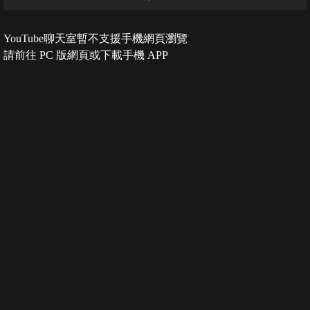
YouTube聊天室暫不支援手機網頁瀏覽
請前往 PC 版網頁或下載手機 APP