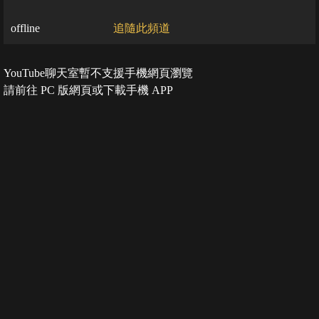
offline
追隨此頻道
YouTube聊天室暫不支援手機網頁瀏覽
請前往 PC 版網頁或下載手機 APP